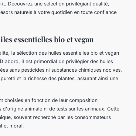
prit. Découvrez une sélection privilégiant qualité,
trésors naturels à votre quotidien en toute confiance
les essentielles bio et vegan
lité, la sélection des huiles essentielles bio et vegan
D'abord, il est primordial de privilégier des huiles
ifiées sans pesticides ni substances chimiques nocives.
 pureté et la richesse des plantes, assurant ainsi une
ont choisies en fonction de leur composition
s d'origine animale ni de tests sur les animaux. Cette
ique, souvent recherché par les consommateurs
l et moral.