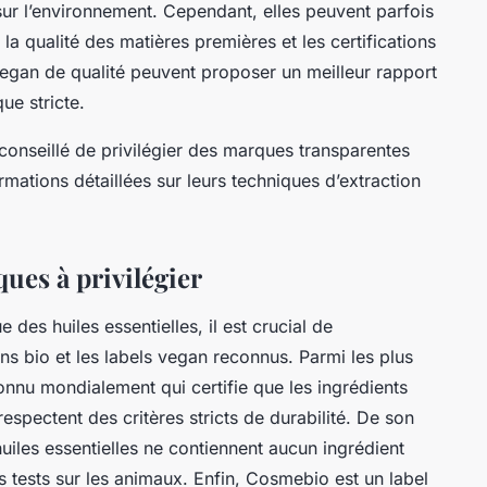
sur l’environnement. Cependant, elles peuvent parfois
 la qualité des matières premières et les certifications
 vegan de qualité peuvent proposer un meilleur rapport
ue stricte.
conseillé de privilégier des marques transparentes
ormations détaillées sur leurs techniques d’extraction
ques à privilégier
e des huiles essentielles, il est crucial de
ons bio et les labels vegan reconnus. Parmi les plus
onnu mondialement qui certifie que les ingrédients
respectent des critères stricts de durabilité. De son
huiles essentielles ne contiennent aucun ingrédient
s tests sur les animaux. Enfin, Cosmebio est un label