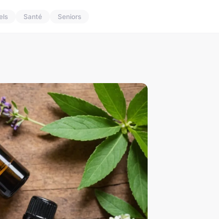
els
Santé
Seniors