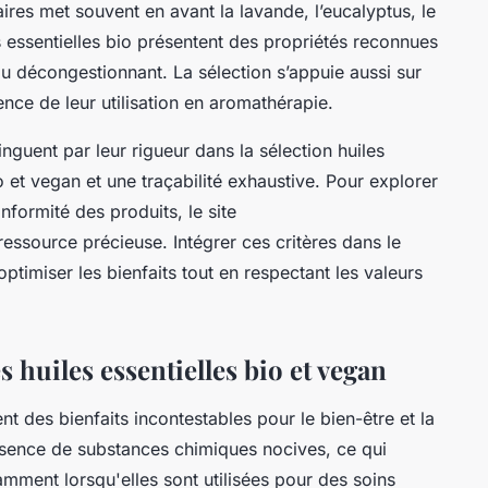
ires met souvent en avant la lavande, l’eucalyptus, le
s essentielles bio présentent des propriétés reconnues
ou décongestionnant. La sélection s’appuie aussi sur
ence de leur utilisation en aromathérapie.
nguent par leur rigueur dans la sélection huiles
o et vegan et une traçabilité exhaustive. Pour explorer
onformité des produits, le site
ssource précieuse. Intégrer ces critères dans le
optimiser les bienfaits tout en respectant les valeurs
s huiles essentielles bio et vegan
ent des bienfaits incontestables pour le bien-être et la
'absence de substances chimiques nocives, ce qui
tamment lorsqu'elles sont utilisées pour des soins