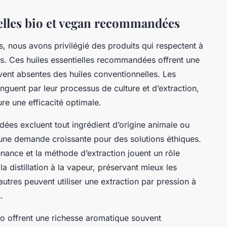
ielles bio et vegan recommandées
s, nous avons privilégié des produits qui respectent à
ans. Ces huiles essentielles recommandées offrent une
uvent absentes des huiles conventionnelles. Les
tinguent par leur processus de culture et d’extraction,
ure une efficacité optimale.
ées excluent tout ingrédient d’origine animale ou
 une demande croissante pour des solutions éthiques.
enance et la méthode d’extraction jouent un rôle
 la distillation à la vapeur, préservant mieux les
’autres peuvent utiliser une extraction par pression à
.
bio offrent une richesse aromatique souvent