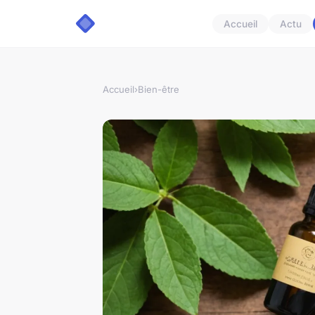
Accueil
Actu
Accueil
›
Bien-être