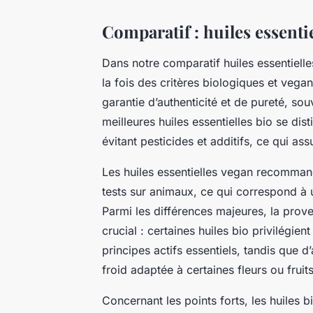
Comparatif : huiles essent
Dans notre comparatif huiles essentielle
la fois des critères biologiques et veg
garantie d’authenticité et de pureté, so
meilleures huiles essentielles bio se dis
évitant pesticides et additifs, ce qui ass
Les huiles essentielles vegan recommand
tests sur animaux, ce qui correspond à
Parmi les différences majeures, la prov
crucial : certaines huiles bio privilégient
principes actifs essentiels, tandis que d
froid adaptée à certaines fleurs ou fruits
Concernant les points forts, les huiles 