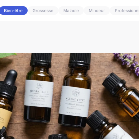
Bien-être
Grossesse
Maladie
Minceur
Professionn