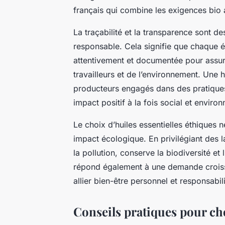
français qui combine les exigences bio
La traçabilité et la transparence sont 
responsable. Cela signifie que chaque éta
attentivement et documentée pour assure
travailleurs et de l’environnement. Une h
producteurs engagés dans des pratiques 
impact positif à la fois social et enviro
Le choix d’huiles essentielles éthiques ne
impact écologique. En privilégiant des l
la pollution, conserve la biodiversité et
répond également à une demande croiss
allier bien-être personnel et responsabi
Conseils pratiques pour choi