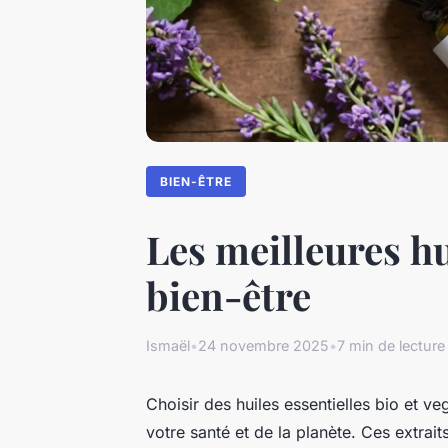
BIEN-ÊTRE
Les meilleures hu
bien-être
Ismaël
•
24 novembre 2025
•
7 min de lecture
Choisir des huiles essentielles bio et v
votre santé et de la planète. Ces extrai