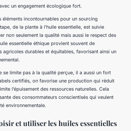
 avec un engagement écologique fort.
des éléments incontournables pour un sourcing
pe, de la plante à l’huile essentielle, est suivie
r non seulement la qualité mais aussi le respect des
uile essentielle éthique provient souvent de
agricoles durables et équitables, favorisant ainsi un
nnemental.
 se limite pas à la qualité perçue, il a aussi un fort
abels certifiés, on favorise une production qui réduit
 limite l’épuisement des ressources naturelles. Cela
ante des consommateurs conscientisés qui veulent
lité environnementale.
sir et utiliser les huiles essentielles