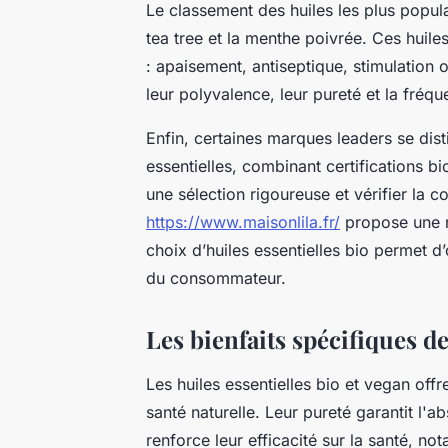
Le classement des huiles les plus popula
tea tree et la menthe poivrée. Ces huile
: apaisement, antiseptique, stimulation 
leur polyvalence, leur pureté et la fréqu
Enfin, certaines marques leaders se disti
essentielles, combinant certifications bi
une sélection rigoureuse et vérifier la c
https://www.maisonlila.fr/
propose une re
choix d’huiles essentielles bio permet d’
du consommateur.
Les bienfaits spécifiques de
Les huiles essentielles bio et vegan offr
santé naturelle. Leur pureté garantit l
renforce leur efficacité sur la santé, no