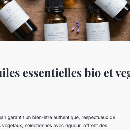
iles essentielles bio et v
egan garantit un bien-être authentique, respectueux de
ts végétaux, sélectionnés avec rigueur, offrent des