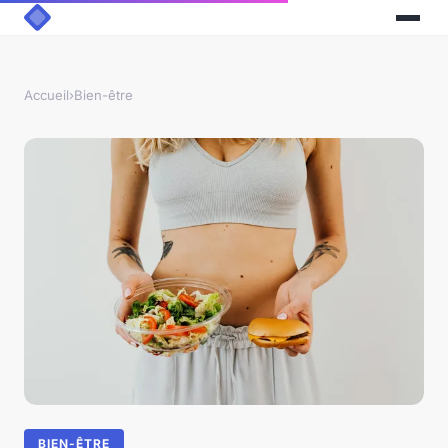
Accueil
›
Bien-être
BIEN-ÊTRE