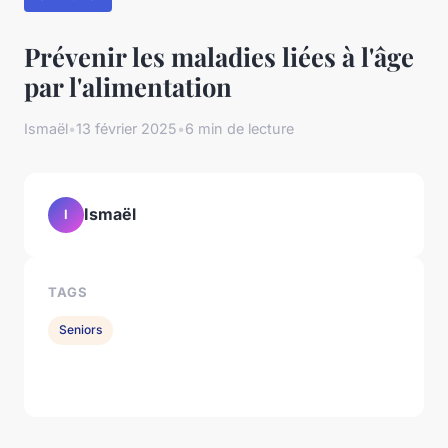
Prévenir les maladies liées à l'âge
par l'alimentation
Ismaël
•
13 février 2025
•
6 min de lecture
Ismaël
I
TAGS
Seniors