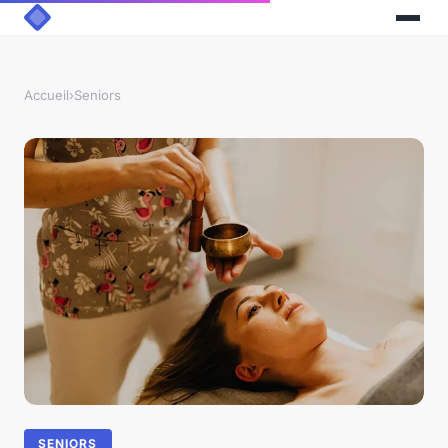
Accueil
›
Seniors
SENIORS