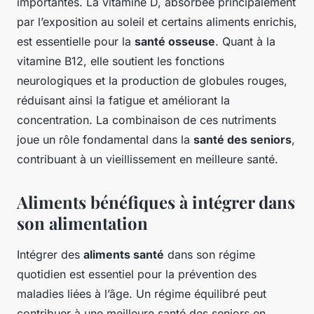
importantes. La vitamine D, absorbée principalement
par l’exposition au soleil et certains aliments enrichis,
est essentielle pour la
santé osseuse
. Quant à la
vitamine B12, elle soutient les fonctions
neurologiques et la production de globules rouges,
réduisant ainsi la fatigue et améliorant la
concentration. La combinaison de ces nutriments
joue un rôle fondamental dans la
santé des seniors
,
contribuant à un vieillissement en meilleure santé.
Aliments bénéfiques à intégrer dans
son alimentation
Intégrer des
aliments santé
dans son régime
quotidien est essentiel pour la prévention des
maladies liées à l’âge. Un régime équilibré peut
contribuer à une meilleure santé des seniors en